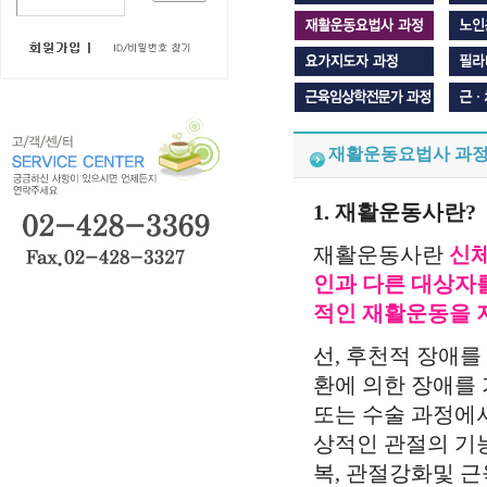
재활운동요법사 과
1. 재활운동사란?
재활운동사란
신체
인과 다른 대상자
적인 재활운동을 
선, 후천적 장애를
환에 의한 장애를
또는 수술 과정에
상적인 관절의 기
복, 관절강화및 